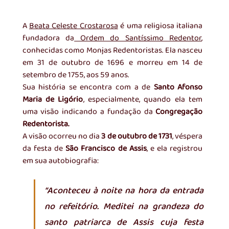
A 
Beata Celeste Crostarosa
 é uma religiosa italiana 
fundadora da
 Ordem do Santíssimo Redentor
, 
conhecidas como Monjas Redentoristas. Ela nasceu 
em 31 de outubro de 1696 e morreu em 14 de 
setembro de 1755, aos 59 anos.
Sua história se encontra com a de 
Santo Afonso 
Maria de Ligório
, especialmente, quando ela tem 
uma visão indicando a fundação da 
Congregação 
Redentorista. 
A visão ocorreu no dia 
3 de outubro de 1731
, véspera 
da festa de 
São Francisco de Assis
, e ela registrou 
em sua autobiografia: 
“Aconteceu à noite na hora da entrada 
no refeitório. Meditei na grandeza do 
santo patriarca de Assis cuja festa 