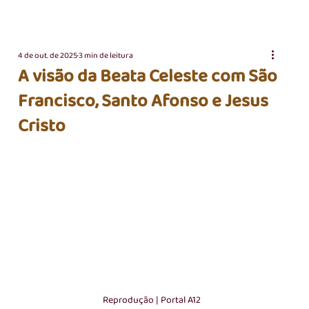
4 de out. de 2025
3 min de leitura
A visão da Beata Celeste com São
Francisco, Santo Afonso e Jesus
Cristo
Reprodução | Portal A12