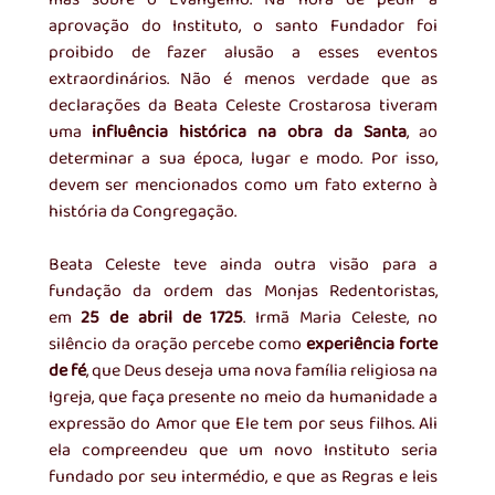
aprovação do Instituto, o santo Fundador foi 
proibido de fazer alusão a esses eventos 
extraordinários. Não é menos verdade que as 
declarações da Beata Celeste Crostarosa tiveram 
uma 
influência histórica na obra da Santa
, ao 
determinar a sua época, lugar e modo. Por isso, 
devem ser mencionados como um fato externo à 
história da Congregação.
Beata Celeste teve ainda outra visão para a 
fundação da ordem das Monjas Redentoristas, 
em 
25 de abril de 1725
. Irmã Maria Celeste, no 
silêncio da oração percebe como 
experiência forte 
de fé
, que Deus deseja uma nova família religiosa na 
Igreja, que faça presente no meio da humanidade a 
expressão do Amor que Ele tem por seus filhos. Ali 
ela compreendeu que um novo Instituto seria 
fundado por seu intermédio, e que as Regras e leis 