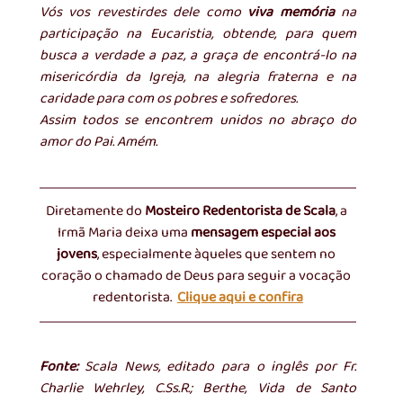
Vós vos revestirdes dele como 
viva memória 
na 
participação na Eucaristia, obtende, para quem 
busca a verdade a paz, a graça de encontrá-lo na 
misericórdia da Igreja, na alegria fraterna e na 
caridade para com os pobres e sofredores.
Assim todos se encontrem unidos no abraço do 
amor do Pai. Amém. 
Diretamente do 
Mosteiro Redentorista de Scala
, a 
Irmã Maria deixa uma 
mensagem especial aos 
jovens
, especialmente àqueles que sentem no 
coração o chamado de Deus para seguir a vocação 
redentorista.  
Clique aqui e confira
Fonte:
 Scala News, editado para o inglês por Fr. 
Charlie Wehrley, 
C.Ss
.R.; Berthe, Vida de Santo 