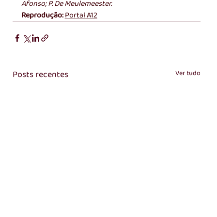
Afonso; P. De Meulemeester. 
Reprodução: 
Portal A12
Posts recentes
Ver tudo