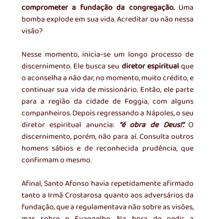
comprometer a fundação da congregação. 
Uma 
bomba explode em sua vida. Acreditar ou não nessa 
visão?
Nesse momento, inicia-se um longo processo de 
discernimento. Ele busca seu 
diretor espiritual 
que 
o aconselha a não dar, no momento, muito crédito, e 
continuar sua vida de missionário. Então, ele parte 
para a região da cidade de Foggia, com alguns 
companheiros. Depois regressando a Nápoles, o seu 
diretor espiritual anuncia: 
“é obra de Deus!”. 
O 
discernimento, porém, não para aí. Consulta outros 
homens sábios e de reconhecida prudência, que 
confirmam o mesmo. 
Afinal, Santo Afonso havia repetidamente afirmado 
tanto a Irmã Crostarosa quanto aos adversários da 
fundação, que a regulamentava não sobre as visões, 
mas sobre o Evangelho. Na hora de pedir a 