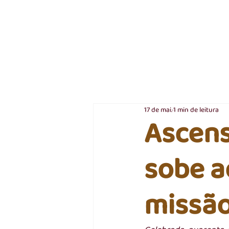
17 de mai.
1 min de leitura
Ascens
sobe a
missã