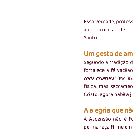
Essa verdade, profes
a confirmação de que 
Santo.
Um gesto de am
Segundo a tradição da
fortalece a fé vacila
toda criatura”
 (Mc 16
física, mas sacramen
Cristo, agora habita j
A alegria que nã
A Ascensão não é fu
permaneça firme em s