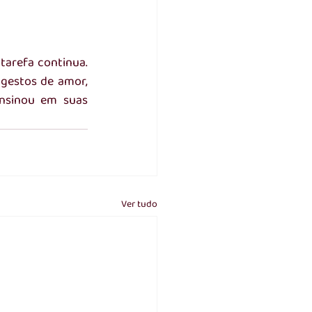
tarefa continua. 
gestos de amor, 
nsinou em suas 
Ver tudo