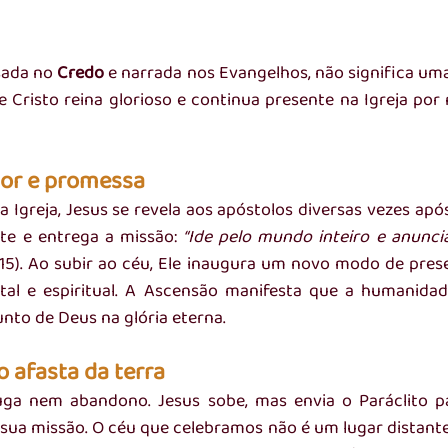
sada no 
Credo
 e narrada nos Evangelhos, não significa um
Cristo reina glorioso e continua presente na Igreja por 
or e promessa
 Igreja, Jesus se revela aos apóstolos diversas vezes após
nte e entrega a missão: 
“Ide pelo mundo inteiro e anuncia
,15). Ao subir ao céu, Ele inaugura um novo modo de pres
tal e espiritual. A Ascensão manifesta que a humanidad
unto de Deus na glória eterna.
o afasta da terra
ga nem abandono. Jesus sobe, mas envia o Paráclito par
ua missão. O céu que celebramos não é um lugar distante, 