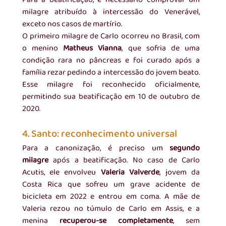
milagre atribuído à intercessão do Venerável, 
exceto nos casos de martírio.
O primeiro milagre de Carlo ocorreu no Brasil, com 
o menino 
Matheus Vianna
, que sofria de uma 
condição rara no pâncreas e foi curado após a 
família rezar pedindo a intercessão do jovem beato. 
Esse milagre foi reconhecido oficialmente, 
permitindo sua beatificação em 10 de outubro de 
2020.
4. Santo: reconhecimento universal
Para a canonização, é preciso um 
segundo 
milagre
 após a beatificação. No caso de Carlo 
Acutis, ele envolveu 
Valeria Valverde
, jovem da 
Costa Rica que sofreu um grave acidente de 
bicicleta em 2022 e entrou em coma. A mãe de 
Valeria rezou no túmulo de Carlo em Assis, e a 
menina 
recuperou-se completamente
, sem 