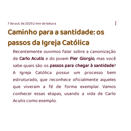
7 de out. de 2025
2 min de leitura
Caminho para a santidade: os
passos da Igreja Católica
Recentemente ouvimos falar sobre a canonização 
de 
Carlo Acutis
 e do jovem 
Pier Giorgio
, mas você 
sabe quais são os 
passos para chegar à santidade
? 
A Igreja Católica possui um processo bem 
estruturado, que reconhece oficialmente aqueles 
que viveram a fé de forma exemplar. Vamos 
conhecer essas etapas, usando a vida de Carlo 
Acutis como exemplo.