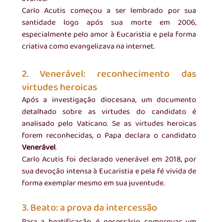
Carlo Acutis começou a ser lembrado por sua 
santidade logo após sua morte em 2006, 
especialmente pelo amor à Eucaristia e pela forma 
criativa como evangelizava na internet.
2. Venerável: reconhecimento das 
virtudes heroicas
Após a investigação diocesana, um documento 
detalhado sobre as virtudes do candidato é 
analisado pelo Vaticano. Se as virtudes heroicas 
forem reconhecidas, o Papa declara o candidato 
Venerável
.
Carlo Acutis foi declarado venerável em 2018, por 
sua devoção intensa à Eucaristia e pela fé vivida de 
forma exemplar mesmo em sua juventude.
3. Beato: a prova da intercessão
Para a beatificação, é necessário comprovar um 