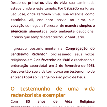
Desde os 
primeiros dias de vida
, sua caminhada 
esteve unida a este templo. Foi 
batizado
 na Igreja 
São José, onde também viveu sua infância como 
coroinha
. Ali, enquanto servia ao altar, sua 
vocação
 começou a florescer de 
maneira simples e 
silenciosa
, alimentada pelo ambiente devocional 
intenso que sempre caracterizou o Santuário.
Ingressou posteriormente na 
Congregação do 
Santíssimo Redentor
, professando seus votos 
religiosos em 
2 de fevereiro de 1946
 e recebendo a 
ordenação sacerdotal em 2 de fevereiro de 1951
. 
Desde então, sua vida tornou-se um testemunho de 
entrega total ao Evangelho e ao povo de Deus.
O testemunho de uma vida 
redentorista exemplar
Com 
80 anos de Vida Religiosa 