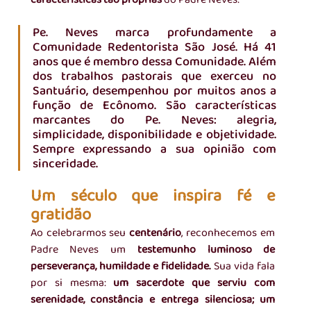
Pe. Neves marca profundamente a 
Comunidade Redentorista São José. Há 41 
anos que é membro dessa Comunidade. Além 
dos trabalhos pastorais que exerceu no 
Santuário, desempenhou por muitos anos a 
função de Ecônomo. São características 
marcantes do Pe. Neves: alegria, 
simplicidade, disponibilidade e objetividade. 
Sempre expressando a sua opinião com 
sinceridade.
Um século que inspira fé e 
gratidão
Ao celebrarmos seu 
centenário
, reconhecemos em 
Padre Neves um 
testemunho luminoso de 
perseverança, humildade e fidelidade. 
Sua vida fala 
por si mesma: 
um sacerdote que serviu com 
serenidade, constância e entrega silenciosa; um 