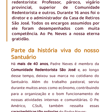
redentorista: Professor, pároco, vigário 
provincial, superior de Comunidade 
Redentorista e outros. Durante 16 anos foi o 
diretor e o administrador da Casa de Retiros 
São José. Todos os encargos assumidos por 
ele foram desempenhados com muita 
competência. Ao Pe. Neves a nossa eterna 
gratidão.
Parte da história viva do nosso 
Santuário
Há 
mais de 40 anos
, Padre Neves é membro da 
Comunidade Redentorista São José
 e, ao longo 
desse tempo, deixou sua marca no cotidiano do 
Santuário. Além do trabalho pastoral, serviu 
durante muitos anos como ecônomo, contribuindo 
para a organização e o bom funcionamento de 
nossas atividades internas e comunitárias. O Pe. 
Américo, C.Ss.R., também ressalta essas 
características tão próprias
 do Padre Neves: