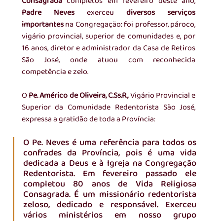
Consagrada
 completos em fevereiro deste ano, 
Padre Neves
 exerceu 
diversos serviços 
importantes
 na Congregação: foi professor, pároco, 
vigário provincial, superior de comunidades e, por 
16 anos, diretor e administrador da Casa de Retiros 
São José, onde atuou com reconhecida 
competência e zelo.
O 
Pe. Américo de Oliveira, C.Ss.R.,
 Vigário Provincial e 
Superior da Comunidade Redentorista São José, 
expressa a gratidão de toda a Província:
O Pe. Neves é uma referência para todos os 
confrades da Província, pois é uma vida 
dedicada a Deus e à Igreja na Congregação 
Redentorista. Em fevereiro passado ele 
completou 80 anos de Vida Religiosa 
Consagrada. É um missionário redentorista 
zeloso, dedicado e responsável. Exerceu 
vários ministérios em nosso grupo 