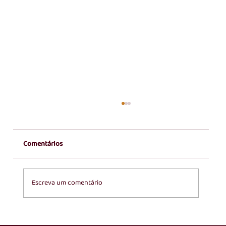
Comentários
Escreva um comentário
Posse Canônica do Pe. Fagner Dalbem Mapa