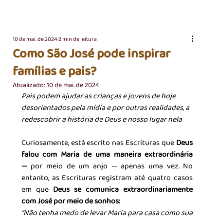
10 de mai. de 2024
2 min de leitura
Como São José pode inspirar
famílias e pais?
Atualizado:
10 de mai. de 2024
Pais podem ajudar as crianças e jovens de hoje 
desorientados pela mídia e por outras realidades, a 
redescobrir a história de Deus e nosso lugar nela
Curiosamente, está escrito nas Escrituras que 
Deus 
falou com Maria de uma maneira extraordinária 
— 
por meio de um anjo — apenas uma vez. No 
entanto, as Escrituras registram até quatro casos 
em que
 Deus se comunica extraordinariamente 
com José por meio de sonhos:
“Não tenha medo de levar Maria para casa como sua 