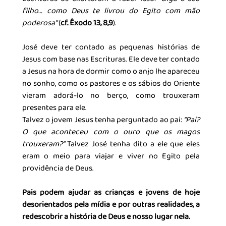
filho… como Deus te livrou do Egito com mão 
poderosa”
 (
cf. Êxodo 13, 8,9
).
José deve ter contado as pequenas histórias de 
Jesus com base nas Escrituras. Ele deve ter contado 
a Jesus na hora de dormir como o anjo lhe apareceu 
no sonho, como os pastores e os sábios do Oriente 
vieram adorá-lo no berço, como trouxeram 
presentes para ele.
Talvez o jovem Jesus tenha perguntado ao pai:
 “Pai? 
O que aconteceu com o ouro que os magos 
trouxeram?”
 Talvez José tenha dito a ele que eles 
eram o meio para viajar e viver no Egito pela 
providência de Deus.
Pais podem ajudar as crianças e jovens de hoje 
desorientados pela mídia e por outras realidades, a 
redescobrir a história de Deus e nosso lugar nela. 