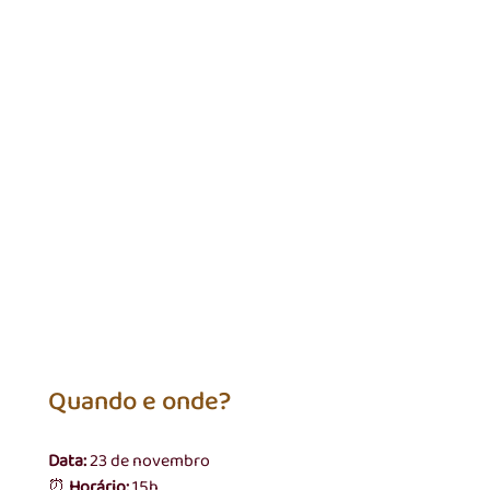
Quando e onde?
Data:
 23 de novembro
⏰ 
Horário:
 15h