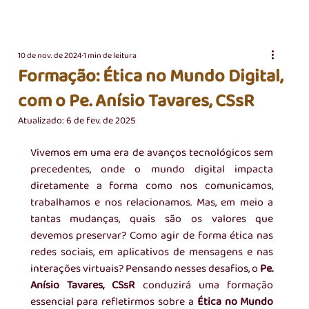
10 de nov. de 2024
1 min de leitura
Formação: Ética no Mundo Digital,
com o Pe. Anísio Tavares, CSsR
Atualizado:
6 de fev. de 2025
Vivemos em uma era de avanços tecnológicos sem 
precedentes, onde o mundo digital impacta 
diretamente a forma como nos comunicamos, 
trabalhamos e nos relacionamos. Mas, em meio a 
tantas mudanças, quais são os valores que 
devemos preservar? Como agir de forma ética nas 
redes sociais, em aplicativos de mensagens e nas 
interações virtuais? Pensando nesses desafios, o 
Pe. 
Anísio Tavares, CSsR
 conduzirá uma formação 
essencial para refletirmos sobre a 
Ética no Mundo 