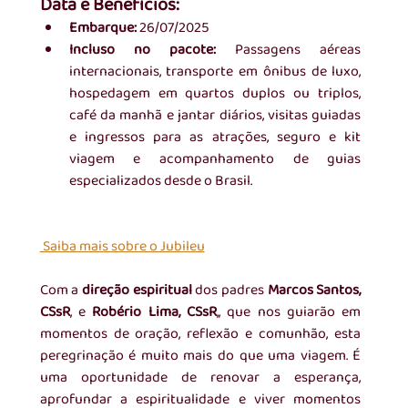
Data e Benefícios:
Embarque:
 26/07/2025
Incluso no pacote: 
Passagens aéreas 
internacionais, transporte em ônibus de luxo, 
hospedagem em quartos duplos ou triplos, 
café da manhã e jantar diários, visitas guiadas 
e ingressos para as atrações, seguro e kit 
viagem e acompanhamento de guias 
especializados desde o Brasil.
 Saiba mais sobre o Jubileu
Com a
 direção espiritual 
dos padres 
Marcos Santos, 
CSsR
, e 
Robério Lima, CSsR
,, que nos guiarão em 
momentos de oração, reflexão e comunhão, esta 
peregrinação é muito mais do que uma viagem. É 
uma oportunidade de renovar a esperança, 
aprofundar a espiritualidade e viver momentos 