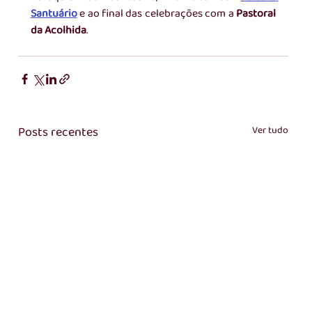
Santuário
 e ao final das celebrações com a 
Pastoral 
da Acolhida
.
Posts recentes
Ver tudo