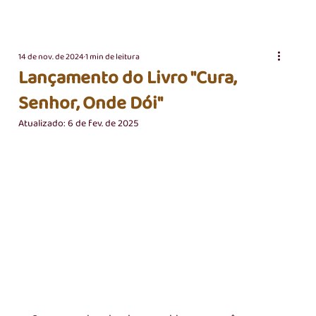
14 de nov. de 2024
1 min de leitura
Lançamento do Livro "Cura,
Senhor, Onde Dói"
Atualizado:
6 de fev. de 2025