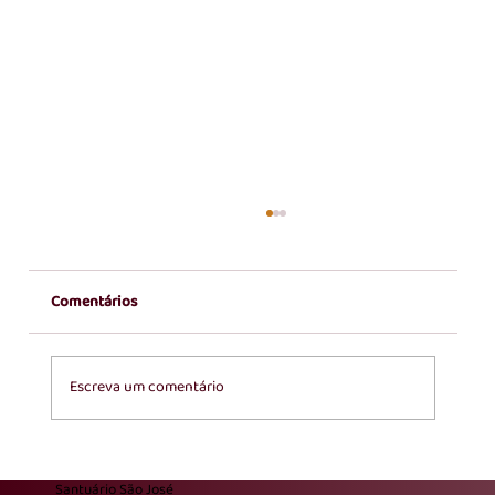
Comentários
Escreva um comentário
Posse Canônica do Pe. Fagner Dalbem Mapa
Santuário São José