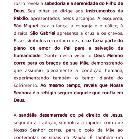
rosto revela a 
sabedoria e a serenidade do Filho de 
Deus.
 Seu olhar se dirige aos
 instrumentos da 
Paixão
, apresentados pelos arcanjos. À esquerda, 
São Miguel
 traz a lança, a esponja e o cálice; à 
direita, 
São Gabriel
 apresenta a cruz e os cravos. 
Esses símbolos recordam que a
 cruz fazia parte do 
plano de amor do Pai para a salvação da 
humanidade
. Diante dessa visão, o 
Deus Menino 
corre para os braços de sua Mãe,
 demonstrando 
que assumiu plenamente a condição humana, 
experimentando também o temor diante do 
sofrimento. 
Ao mesmo tempo, revela que Nossa 
Senhora é o refúgio seguro daquele que confia em 
Deus.
A
 sandália desamarrada do pé direito de Jesus
, 
segundo a tradição, simboliza a rapidez com que 
Nosso Senhor correu para o colo da Mãe ao 
contemplar os sinais da Paixão. É também um 