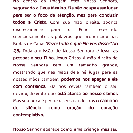
No centro da imagem está Nossa Senhora, 
segurando o 
Deus Menino
. 
Ela não ocupa esse lugar 
para ser o foco da atenção, mas para conduzir 
todos a Cristo.
 Com sua mão direita, aponta 
discretamente para o Filho, repetindo 
silenciosamente as palavras que pronunciou nas 
Bodas de Caná: 
"Fazei tudo o que Ele vos disser" (Jo 
2,5).
 Toda a missão de Nossa Senhora é 
levar as 
pessoas a seu Filho, Jesus Cristo. 
A mão direita de 
Nossa Senhora tem um tamanho grande, 
mostrando que nas mãos dela há lugar para as 
nossas mãos também; 
podemos nos apegar a ela 
com confiança.
 Ela nos revela também o seu 
ouvido, dizendo que 
está atenta ao nosso clamor. 
Mas sua boca é pequena, ensinando-nos o
 caminho 
do silêncio como oração do coração 
contemplativo.
Nosso Senhor aparece como uma criança, mas seu 