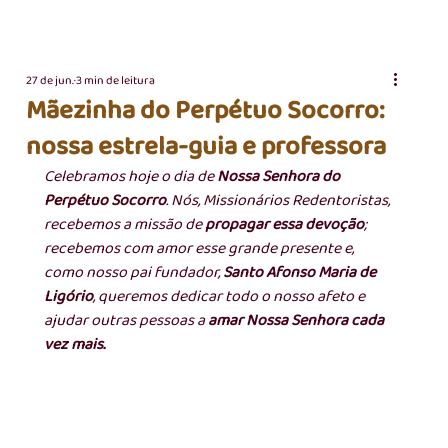
27 de jun.
3 min de leitura
Mãezinha do Perpétuo Socorro:
nossa estrela-guia e professora
Celebramos hoje o dia de 
Nossa Senhora do 
Perpétuo Socorro
. Nós, Missionários Redentoristas, 
recebemos a missão de 
propagar essa devoção
; 
recebemos com amor esse grande presente e, 
como nosso pai fundador, 
Santo Afonso Maria de 
Ligório
, queremos dedicar todo o nosso afeto e 
ajudar outras pessoas a 
amar Nossa Senhora cada 
vez mais.