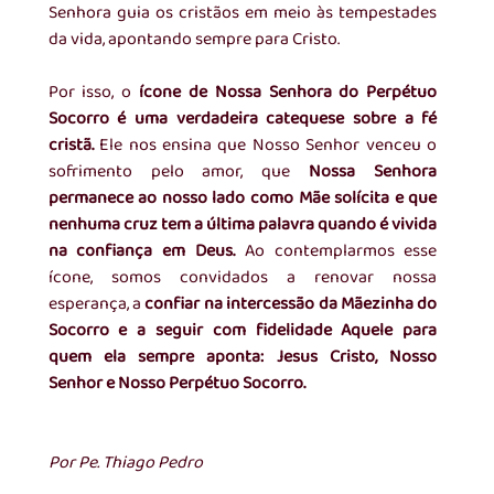
Senhora guia os cristãos em meio às tempestades 
da vida, apontando sempre para Cristo.
Por isso, o 
ícone de Nossa Senhora do Perpétuo 
Socorro é uma verdadeira catequese sobre a fé 
cristã.
 Ele nos ensina que Nosso Senhor venceu o 
sofrimento pelo amor, que 
Nossa Senhora 
permanece ao nosso lado como Mãe solícita
e que 
nenhuma cruz tem a última palavra quando é vivida 
na confiança em Deus. 
Ao contemplarmos esse 
ícone, somos convidados a renovar nossa 
esperança, a 
confiar na intercessão da Mãezinha do 
Socorro e a seguir com fidelidade Aquele para 
quem ela sempre aponta: Jesus Cristo, Nosso 
Senhor e Nosso Perpétuo Socorro.
Por Pe. Thiago Pedro 