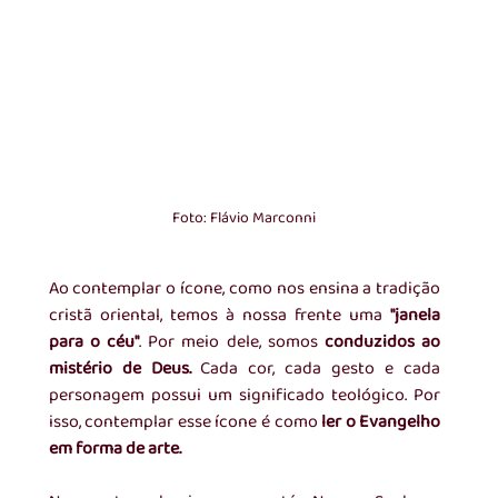
Foto: Flávio Marconni
Ao contemplar o ícone, como nos ensina a tradição 
cristã oriental, temos à nossa frente uma 
"janela 
para o céu"
. Por meio dele, somos 
conduzidos ao 
mistério de Deus. 
Cada cor, cada gesto e cada 
personagem possui um significado teológico. Por 
isso, contemplar esse ícone é como
 ler o Evangelho 
em forma de arte.