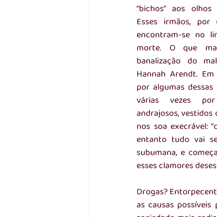
“bichos” aos olhos
Esses irmãos, por 
encontram-se no li
morte. O que mai
banalização do mal
Hannah Arendt. Em 
por algumas dessas 
várias vezes por
andrajosos, vestidos 
nos soa execrável: 
entanto tudo vai s
subumana, e começam
esses clamores deses
Drogas? Entorpecent
as causas possíveis