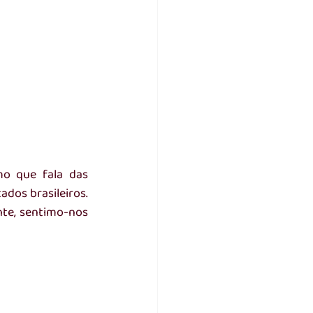
o que fala das 
dos brasileiros. 
te, sentimo-nos 