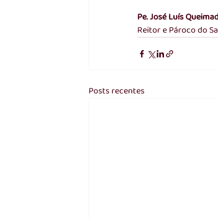
Pe. José Luís Queimado
Reitor e Pároco do S
Posts recentes