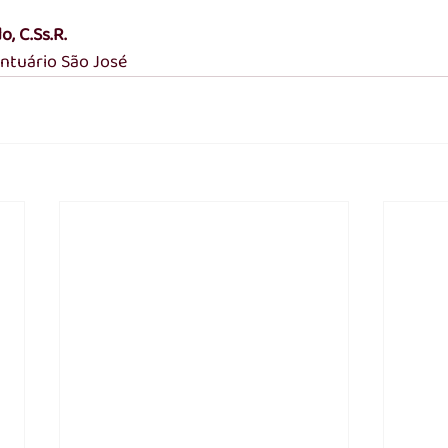
, C.Ss.R.
antuário São José