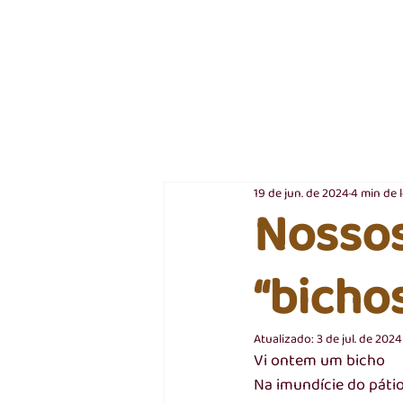
19 de jun. de 2024
4 min de l
Nossos
“bicho
Atualizado:
3 de jul. de 2024
Vi ontem um bicho
Na imundície do páti