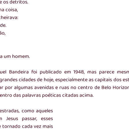
 os detritos.
a coisa,
heirava:
de.
ão,
era um homem.
el Bandeira foi publicado em 1948, mas parece mesm
grandes cidades de hoje, especialmente as capitais dos esta
sar por algumas avenidas e ruas no centro de Belo Horizon
entro das palavras poéticas citadas acima.
estradas, como aqueles 
m Jesus passar, esses 
 tornado cada vez mais 