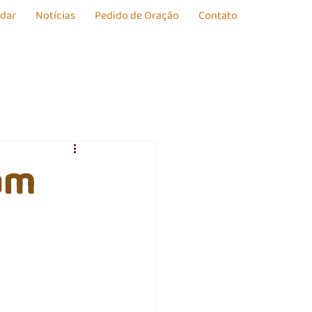
udar
Notícias
Pedido de Oração
Contato
am