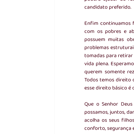
candidato preferido.  
Enfim continuamos f
com os pobres e aba
possuem muitas obra
problemas estruturai
tomadas para retirar
vida plena. Esperamo
querem somente reza
Todos temos direito d
esse direito básico é
Que o Senhor Deus 
possamos, juntos, dar
acolha os seus filho
conforto, segurança 