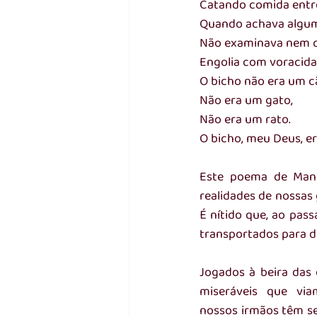
Catando comida entre
Quando achava algum
Não examinava nem c
Engolia com voracida
O bicho não era um c
Não era um gato,
Não era um rato.
O bicho, meu Deus, 
Este poema de Manu
realidades de nossas 
É nítido que, ao pas
transportados para d
Jogados à beira das 
miseráveis que via
nossos irmãos têm se