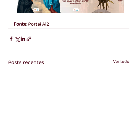
Font
e: 
Portal A12
Posts recentes
Ver tudo