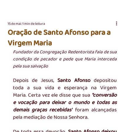
15 de mai.
1 min de leitura
Oração de Santo Afonso para a
Virgem Maria
Fundador da Congregação Redentorista fala de sua 
condição de pecador e pede que Maria interceda 
pela sua salvação
Depois de Jesus, 
Santo Afonso 
depositou 
toda a sua vida e esperança na Virgem 
Maria. Certa vez ele disse que sua 
"conversão 
e vocação para deixar o mundo e todas as 
demais graças recebidas"
foram alcançadas 
pela mediação de Nossa Senhora. 
De toda essa devoção, 
Santo Afonso deixou 