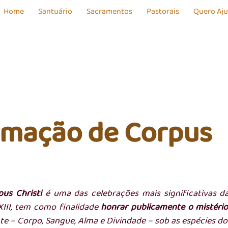
Home
Santuário
Sacramentos
Pastorais
Quero Aj
amação de Corpus
pus Christi
 é uma das celebrações mais significativas da 
XIII, tem como finalidade 
honrar publicamente o mistério
te – Corpo, Sangue, Alma e Divindade – sob as espécies do