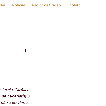
udar
Notícias
Pedido de Oração
Contato
Igreja Católica. 
 da Eucaristia
, o 
 pão e do vinho.