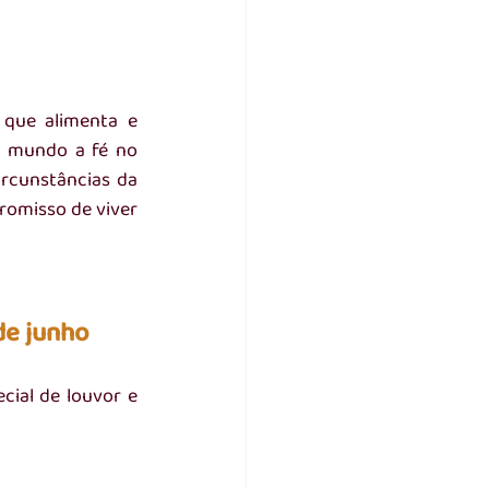
que alimenta e 
 mundo a fé no 
rcunstâncias da 
romisso de viver 
de junho
cial de louvor e 