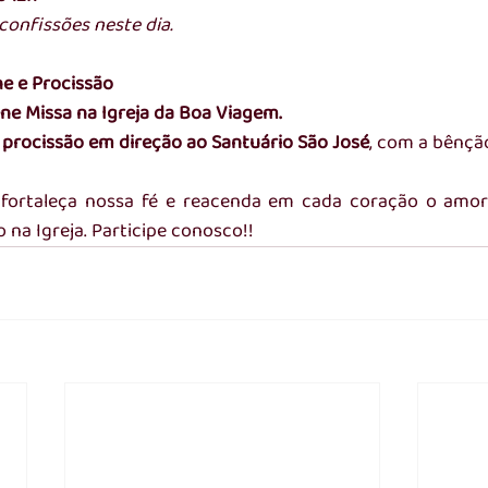
confissões neste dia.
e e Procissão
ene Missa na Igreja da Boa Viagem.
 
procissão em direção ao Santuário São José
, com a bênçã
fortaleça nossa fé e reacenda em cada coração o amor p
 na Igreja. Participe conosco!!