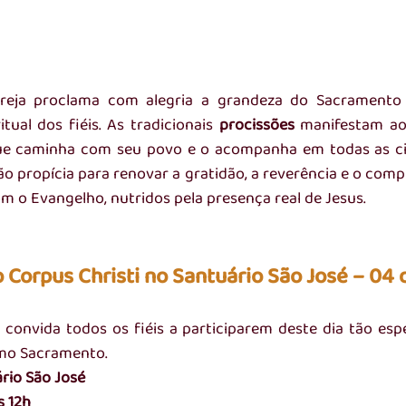
greja proclama com alegria a grandeza do Sacramento 
itual dos fiéis. As tradicionais 
procissões
 manifestam ao
 que caminha com seu povo e o acompanha em todas as ci
o propícia para renovar a gratidão, a reverência e o comp
m o Evangelho, nutridos pela presença real de Jesus.
Corpus Christi no Santuário São José – 04 
convida todos os fiéis a participarem deste dia tão espe
imo Sacramento.
rio São José
s 12h