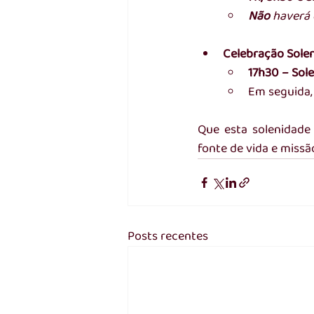
Não 
haverá 
Celebração Solen
17h30 – Sol
Em seguida,
Que esta solenidade 
fonte de vida e missão
Posts recentes