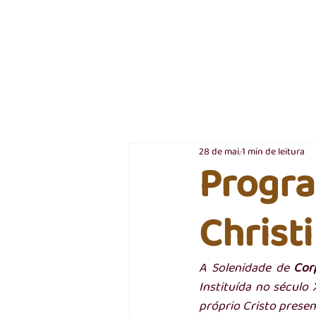
28 de mai.
1 min de leitura
Progr
Christi
A Solenidade de 
Cor
Instituída no século 
próprio Cristo presen