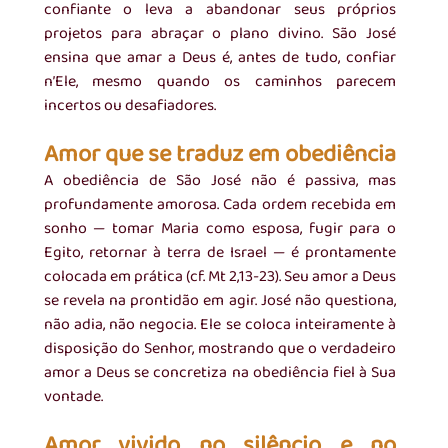
confiante o leva a abandonar seus próprios 
projetos para abraçar o plano divino. São José 
ensina que amar a Deus é, antes de tudo, confiar 
n’Ele, mesmo quando os caminhos parecem 
incertos ou desafiadores.
Amor que se traduz em obediência
A obediência de São José não é passiva, mas 
profundamente amorosa. Cada ordem recebida em 
sonho — tomar Maria como esposa, fugir para o 
Egito, retornar à terra de Israel — é prontamente 
colocada em prática (cf. Mt 2,13-23). Seu amor a Deus 
se revela na prontidão em agir. José não questiona, 
não adia, não negocia. Ele se coloca inteiramente à 
disposição do Senhor, mostrando que o verdadeiro 
amor a Deus se concretiza na obediência fiel à Sua 
vontade.
Amor vivido no silêncio e no 