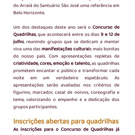
do Arraiá do Santuário São José uma referência em 
Belo Horizonte.
Um dos destaques deste ano será o 
Concurso de 
Quadrilhas
, que acontecerá entre os dias 
9 e 12 de 
julho
, reunindo grupos que se dedicam a manter 
viva uma das 
manifestações culturai
s mais bonitas 
do nosso país. Com apresentações repletas de 
criatividade, cores, emoção e talento, 
as quadrilhas 
prometem encantar o público e transformar cada 
noite em um verdadeiro espetáculo. As 
apresentações serão avaliadas nos critérios de 
figurino, marcador, casal de noivos, coreografia e 
tema, valorizando o empenho e a dedicação dos 
grupos participantes.
Inscrições abertas para quadrilhas
As inscrições para o Concurso de Quadrilhas já 