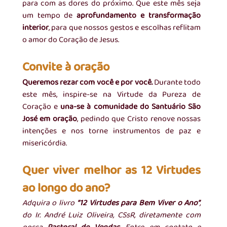
para com as dores do próximo. Que este mês seja 
um tempo de 
aprofundamento e transformação 
interior
, para que nossos gestos e escolhas reflitam 
o amor do Coração de Jesus.
Convite à oração
Queremos rezar com você e por você.
 Durante todo 
este mês, inspire-se na Virtude da Pureza de 
Coração e
 una-se à comunidade do Santuário São 
José em oração
, pedindo que Cristo renove nossas 
intenções e nos torne instrumentos de paz e 
misericórdia.
Quer viver melhor as 12 Virtudes 
ao longo do ano?
Adquira o livro 
“12 Virtudes para Bem Viver o Ano”
, 
do Ir. André Luiz Oliveira, CSsR, diretamente com 