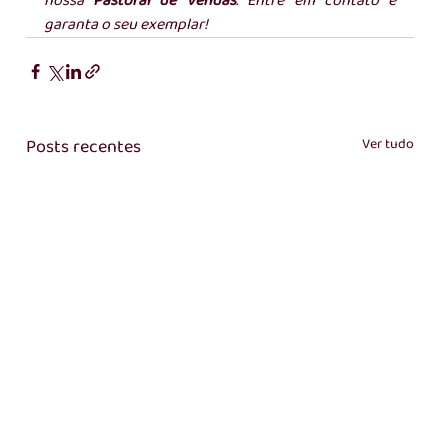
nossa 
Pastoral de Vendas
. Entre em contato e 
garanta o seu exemplar!
Posts recentes
Ver tudo