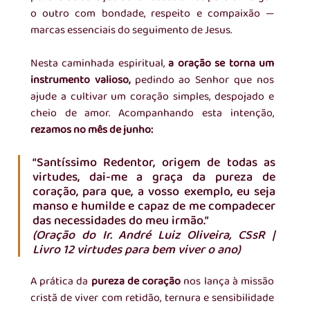
o outro com bondade, respeito e compaixão — 
marcas essenciais do seguimento de Jesus.
Nesta caminhada espiritual, 
a oração se torna um 
instrumento valioso,
 pedindo ao Senhor que nos 
ajude a cultivar um coração simples, despojado e 
cheio de amor. Acompanhando esta intenção, 
rezamos no mês de junho:
“Santíssimo Redentor, origem de todas as 
virtudes, dai-me a graça da pureza de 
coração, para que, a vosso exemplo, eu seja 
manso e humilde e capaz de me compadecer 
das necessidades do meu irmão.” 
(Oração do Ir. André Luiz Oliveira, CSsR | 
Livro 12 virtudes para bem viver o ano)
A prática da 
pureza de coração 
nos lança à missão 
cristã de viver com retidão, ternura e sensibilidade 