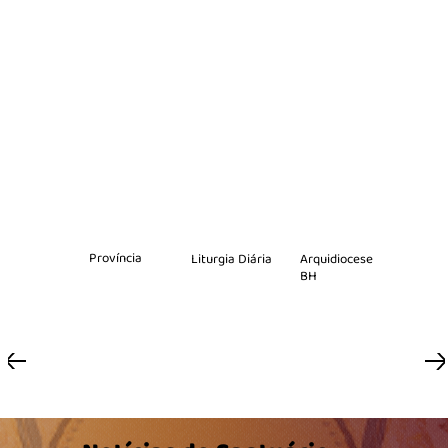
Província
Arquidiocese
Liturgia Diária
BH