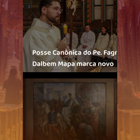
Posse Canônica do Pe. Fagner
Dalbem Mapa marca novo
tempo para o Santuário São
José