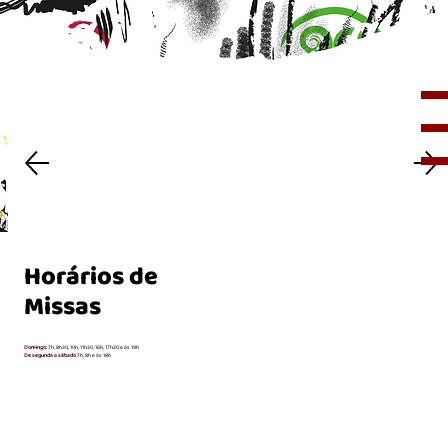
Horários de
Missas
Domingo:
7h, 8h30, 10h, 11h30, 16h, 17h30 e às 19h
De segunda a sábado
7h, 8h e às 18h