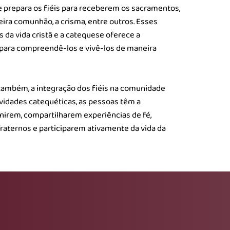
e prepara os fiéis para receberem os sacramentos,
ira comunhão, a crisma, entre outros. Esses
 da vida cristã e a catequese oferece a
para compreendê-los e vivê-los de maneira
também, a integração dos fiéis na comunidade
tividades catequéticas, as pessoas têm a
nirem, compartilharem experiências de fé,
fraternos e participarem ativamente da vida da