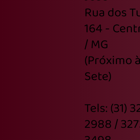
Rua dos Tu
164 - Cent
/ MG
(Próximo à
Sete)
Tels: (31) 
2988 / 327
3498