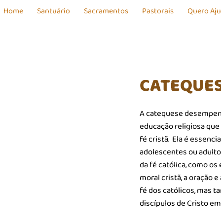
Home
Santuário
Sacramentos
Pastorais
Quero Aj
CATEQUE
A catequese desempen
educação religiosa que
fé cristã. Ela é essenci
adolescentes ou adult
da fé católica, como os
moral cristã, a oração 
fé dos católicos, mas 
discípulos de Cristo em