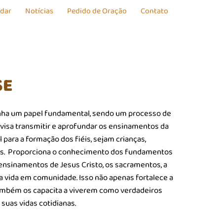
udar
Notícias
Pedido de Oração
Contato
SE
ha um papel fundamental, sendo um processo de
 visa transmitir e aprofundar os ensinamentos da
al para a formação dos fiéis, sejam crianças,
os. Proporciona o conhecimento dos fundamentos
 ensinamentos de Jesus Cristo, os sacramentos, a
e a vida em comunidade. Isso não apenas fortalece a
também os capacita a viverem como verdadeiros
 suas vidas cotidianas.