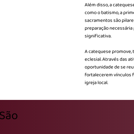
Além disso, a cateques
como o batismo, a prime
sacramentos são pilares
preparação necessária 
significativa.
A catequese promove, 
eclesial. Através das a
oportunidade de se reu
fortalecerem vínculos 
igreja local.
 São