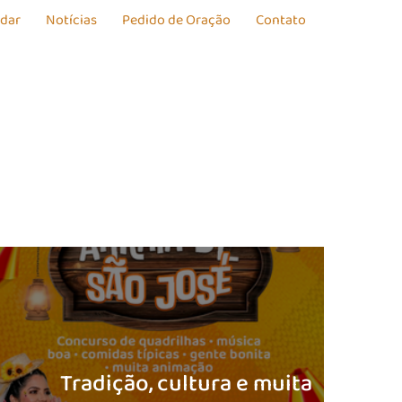
udar
Notícias
Pedido de Oração
Contato
Tradição, cultura e muita