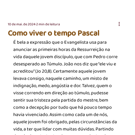
10 de mai. de 2024
2 min de leitura
Como viver o tempo Pascal
É bela a expressão que o Evangelista usa para 
anunciar as primeiras horas da Ressurreição na 
vida daquele jovem discípulo, que com Pedro corre 
desesperado ao Túmulo. João nos diz que “ele viu e 
acreditou” (Jo 20,8). Certamente aquele jovem 
levava consigo, naquele caminho, um misto de 
indignação, medo, angústia e dor. Talvez, quem o 
visse correndo em direção ao túmulo, pudesse 
sentir sua tristeza pela partida do mestre, bem 
como a decepção por tudo que há pouco tempo 
havia vivenciado. Assim como cada um de nós, 
aquele jovem foi obrigado, pelas circunstâncias da 
vida, a ter que lidar com muitas dúvidas. Partindo 