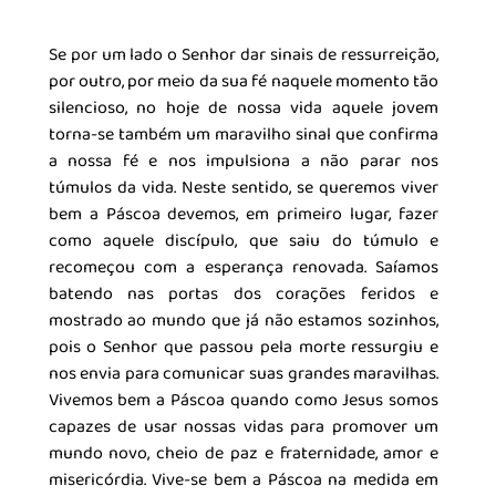
Se por um lado o Senhor dar sinais de ressurreição, 
por outro, por meio da sua fé naquele momento tão 
silencioso, no hoje de nossa vida aquele jovem 
torna-se também um maravilho sinal que confirma 
a nossa fé e nos impulsiona a não parar nos 
túmulos da vida. Neste sentido, se queremos viver 
bem a Páscoa devemos, em primeiro lugar, fazer 
como aquele discípulo, que saiu do túmulo e 
recomeçou com a esperança renovada. Saíamos 
batendo nas portas dos corações feridos e 
mostrado ao mundo que já não estamos sozinhos, 
pois o Senhor que passou pela morte ressurgiu e 
nos envia para comunicar suas grandes maravilhas. 
Vivemos bem a Páscoa quando como Jesus somos 
capazes de usar nossas vidas para promover um 
mundo novo, cheio de paz e fraternidade, amor e 
misericórdia. Vive-se bem a Páscoa na medida em 