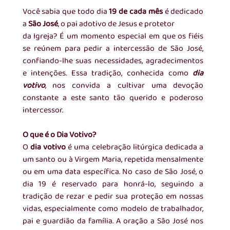
Você sabia que todo dia 
19 de cada mês
 é dedicado 
a 
São José
, o pai adotivo de Jesus e protetor 
da Igreja? É um momento especial em que os fiéis 
se reúnem para pedir a intercessão de São José, 
confiando-lhe suas necessidades, agradecimentos 
e intenções. Essa tradição, conhecida como 
dia 
votivo
, nos convida a cultivar uma devoção 
constante a este santo tão querido e poderoso 
intercessor.
O que é o Dia Votivo?
O 
dia votivo
 é uma celebração litúrgica dedicada a 
um santo ou à Virgem Maria, repetida mensalmente 
ou em uma data específica. No caso de São José, o 
dia 19 é reservado para honrá-lo, seguindo a 
tradição de rezar e pedir sua proteção em nossas 
vidas, especialmente como modelo de trabalhador, 
pai e guardião da família. A oração a São José nos 