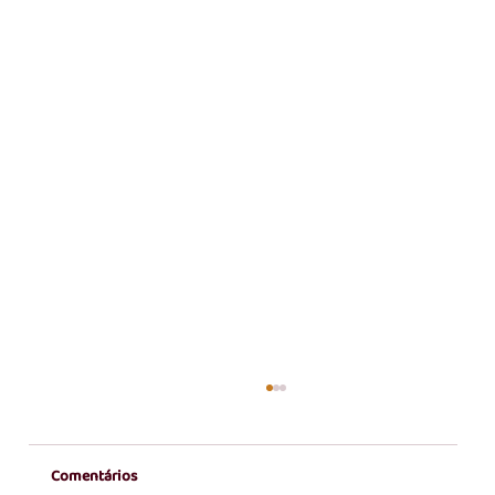
Comentários