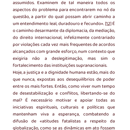
assumidos. Examinem de tal maneira todos os 
aspectos do problema para encontrarem no nó da 
questão, a partir do qual possam abrir caminho a 
um entendimento leal, duradouro e fecundo». 
[12]
 É 
o caminho desarmante da diplomacia, da mediação, 
do direito internacional, infelizmente contrariado 
por violações cada vez mais frequentes de acordos 
alcançados com grande esforço, num contexto que 
exigiria não a deslegitimação, mas sim o 
fortalecimento das instituições supranacionais.
Hoje, a justiça e a dignidade humana estão, mais do 
que nunca, expostas aos desequilíbrios de poder 
entre os mais fortes. Então, como viver num tempo 
de desestabilização e conflitos, libertando-se do 
mal? É necessário motivar e apoiar todas as 
iniciativas espirituais, culturais e políticas que 
mantenham viva a esperança, combatendo a 
difusão de «atitudes fatalistas a respeito da 
globalização, como se as dinâmicas em ato fossem 