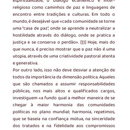
espiritualidade, o diálogo ecuménico e inter-
religioso como caminhos de paz e linguagens de 
encontro entre tradições e culturas. Em todo o 
mundo, é desejável que «cada comunidade se torne 
uma “casa de paz”, onde se aprende a neutralizar a 
hostilidade através do diálogo, onde se pratica a 
justiça e se conserva o perdão». 
[11]
 Hoje, mais do 
que nunca, é preciso mostrar que a paz não é uma 
utopia, através de uma criatividade pastoral atenta 
e generativa.
Por outro lado, isso não deve desviar a atenção de 
todos da importância da dimensão política. Aqueles 
que são chamados a assumir responsabilidades 
públicas, nos mais altos e qualificados cargos, 
investiguem «a fundo qual a melhor maneira de se 
chegar à maior harmonia das comunidades 
políticas no plano mundial; harmonia, repetimos, 
que se baseia na confiança mútua, na sinceridade 
dos tratados e na fidelidade aos compromissos 