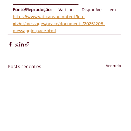
________________________________
Fonte/Reprodução:
 Vatican. Disponível em 
https://www.vatican.va/content/leo-
xiv/pt/messages/peace/documents/20251208-
messaggio-pace.html
. 
Posts recentes
Ver tudo