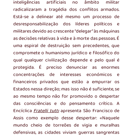
inteligências artificiais no âmbito militar 
radicalizaram a tragédia dos conflitos armados. 
Está-se a delinear até mesmo um processo de 
desresponsabilização dos líderes políticos e 
militares devido ao crescente “delegar” às máquinas 
as decisões relativas à vida e à morte das pessoas. É 
uma espiral de destruição sem precedentes, que 
compromete o humanismo jurídico e filosófico do 
qual qualquer civilização depende e pelo qual é 
protegida. É preciso denunciar as enormes 
concentrações de interesses económicos e 
financeiros privados que estão a empurrar os 
Estados nessa direção; mas isso não é suficiente, se 
ao mesmo tempo não for promovido o despertar 
das consciências e do pensamento crítico. A 
Encíclica 
Fratelli tutti
 apresenta São Francisco de 
Assis como exemplo desse despertar: «Naquele 
mundo cheio de torreões de vigia e muralhas 
defensivas, as cidades viviam guerras sangrentas 