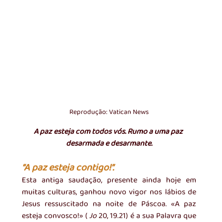
Reprodução: Vatican News
A paz esteja com todos vós. Rumo a uma paz 
desarmada e desarmante.
“A paz esteja contigo!”.
Esta antiga saudação, presente ainda hoje em 
muitas culturas, ganhou novo vigor nos lábios de 
Jesus ressuscitado na noite de Páscoa. «A paz 
esteja convosco!» ( 
Jo
 20, 19.21) é a sua Palavra que 