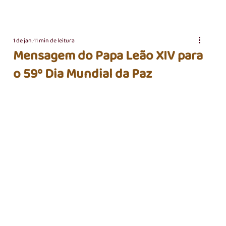
1 de jan.
11 min de leitura
Mensagem do Papa Leão XIV para
o 59º Dia Mundial da Paz