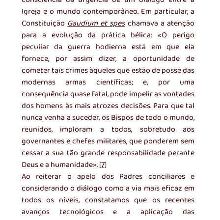
Igreja e o mundo contemporâneo. Em particular, a 
Constituição 
Gaudium et spes
 chamava a atenção 
para a evolução da prática bélica: «O perigo 
peculiar da guerra hodierna está em que ela 
fornece, por assim dizer, a oportunidade de 
cometer tais crimes àqueles que estão de posse das 
modernas armas científicas; e, por uma 
consequência quase fatal, pode impelir as vontades 
dos homens às mais atrozes decisões. Para que tal 
nunca venha a suceder, os Bispos de todo o mundo, 
reunidos, imploram a todos, sobretudo aos 
governantes e chefes militares, que ponderem sem 
cessar a sua tão grande responsabilidade perante 
Deus e a humanidade». 
[7]
Ao reiterar o apelo dos Padres conciliares e 
considerando o diálogo como a via mais eficaz em 
todos os níveis, constatamos que os recentes 
avanços tecnológicos e a aplicação das 