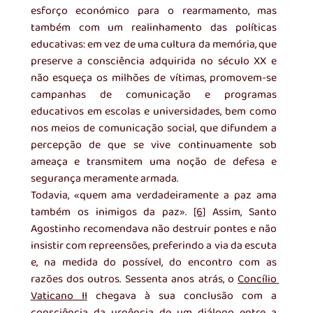
esforço económico para o rearmamento, mas 
também com um realinhamento das políticas 
educativas: em vez de uma cultura da memória, que 
preserve a consciência adquirida no século XX e 
não esqueça os milhões de vítimas, promovem-se 
campanhas de comunicação e programas 
educativos em escolas e universidades, bem como 
nos meios de comunicação social, que difundem a 
percepção de que se vive continuamente sob 
ameaça e transmitem uma noção de defesa e 
segurança meramente armada.
Todavia, «quem ama verdadeiramente a paz ama 
também os inimigos da paz». 
[6]
 Assim, Santo 
Agostinho recomendava não destruir pontes e não 
insistir com repreensões, preferindo a via da escuta 
e, na medida do possível, do encontro com as 
razões dos outros. Sessenta anos atrás, o 
Concílio 
Vaticano II
 chegava à sua conclusão com a 
consciência da urgência de um diálogo entre a 