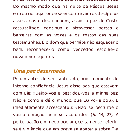
Do mesmo modo que, na noite de Páscoa, Jesus 
entrou no lugar onde se encontravam os discípulos 
assustados e desanimados, assim a paz de Cristo 
ressuscitado continua a atravessar portas e 
barreiras com as vozes e os rostos das suas 
testemunhas. É o dom que permite não esquecer o 
bem, reconhecê-lo como vencedor, escolhê-lo 
novamente e juntos.
Uma paz desarmada
Pouco antes de ser capturado, num momento de 
intensa confidência, Jesus disse aos que estavam 
com Ele: «Deixo-vos a paz; dou-vos a minha paz. 
Não é como a dá o mundo, que Eu vo-la dou». E 
imediatamente acrescentou: «Não se perturbe o 
vosso coração nem se acobarde» (
Jo
 14, 27). A 
perturbação e o medo podiam, certamente, referir-
se à violência que em breve se abateria sobre Ele. 