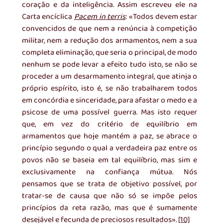
coração e da inteligência. Assim escreveu ele na 
Carta encíclica 
Pacem in terris
: «Todos devem estar 
convencidos de que nem a renúncia à competição 
militar, nem a redução dos armamentos, nem a sua 
completa eliminação, que seria o principal, de modo 
nenhum se pode levar a efeito tudo isto, se não se 
proceder a um desarmamento integral, que atinja o 
próprio espírito, isto é, se não trabalharem todos 
em concórdia e sinceridade, para afastar o medo e a 
psicose de uma possível guerra. Mas isto requer 
que, em vez do critério de equilíbrio em 
armamentos que hoje mantém a paz, se abrace o 
princípio segundo o qual a verdadeira paz entre os 
povos não se baseia em tal equilíbrio, mas sim e 
exclusivamente na confiança mútua. Nós 
pensamos que se trata de objetivo possível, por 
tratar-se de causa que não só se impõe pelos 
princípios da reta razão, mas que é sumamente 
desejável e fecunda de preciosos resultados». 
[10]