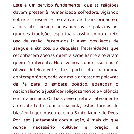
Este é um serviço fundamental que as religiões 
devem prestar à humanidade sofredora, vigiando 
sobre a crescente tentativa de transformar em 
armas até mesmo pensamentos e palavras. As 
grandes tradições espirituais, assim como o reto 
uso da razão, fazem-nos ir além dos laços de 
sangue e étnicos, ou daquelas fraternidades que 
reconhecem apenas quem é semelhante e rejeitam 
quem é diferente. Hoje vemos como isso não é 
óbvio. Infelizmente, faz parte do panorama 
contemporâneo, cada vez mais, arrastar as palavras 
da fé para o embate político, abençoar o 
nacionalismo e justificar religiosamente a violência 
e a luta armada. Os fiéis devem refutar ativamente, 
antes de tudo com a sua vida, estas formas de 
blasfémia que obscurecem o Santo Nome de Deus. 
Por isso, juntamente com a ação, é mais do que 
nunca necessário cultivar a oração, a 