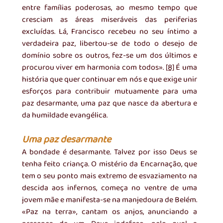
entre famílias poderosas, ao mesmo tempo que 
cresciam as áreas miseráveis das periferias 
excluídas. Lá, Francisco recebeu no seu íntimo a 
verdadeira paz, libertou-se de todo o desejo de 
domínio sobre os outros, fez-se um dos últimos e 
procurou viver em harmonia com todos». 
[8]
 É uma 
história que quer continuar em nós e que exige unir 
esforços para contribuir mutuamente para uma 
paz desarmante, uma paz que nasce da abertura e 
da humildade evangélica.
Uma paz desarmante
A bondade é desarmante. Talvez por isso Deus se 
tenha feito criança. O mistério da Encarnação, que 
tem o seu ponto mais extremo de esvaziamento na 
descida aos infernos, começa no ventre de uma 
jovem mãe e manifesta-se na manjedoura de Belém. 
«Paz na terra», cantam os anjos, anunciando a 