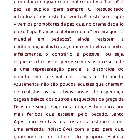
eternidade: enquanto ao mal se ordena “basta!”, à 
paz se suplica “para sempre”. O Ressuscitado 
introduziu-nos neste horizonte. É neste sentir que 
vivem os promotores da paz que, no drama daquilo 
que o Papa Francisco definiu como “terceira guerra 
mundial em pedaços”, ainda resistem à 
contaminação das trevas, como sentinelas na noite.
Infelizmente, o contrário é possível, ou seja, 
esquecer a luz: assim, perde-se o realismo e se cede 
a uma representação parcial e distorcida do 
mundo, sob o sinal das trevas e do medo. 
Atualmente, não são poucos aqueles que chamam 
de realistas as narrativas privas de esperança, 
cegas à beleza dos outros e esquecidas da graça de 
Deus que sempre age nos corações humanos, por 
mais feridos que estejam pelo pecado. Santo 
Agostinho exortava os cristãos a estabelecerem 
uma amizade indissolúvel com a paz, para que, 
guardando-a no íntimo do próprio espírito, 