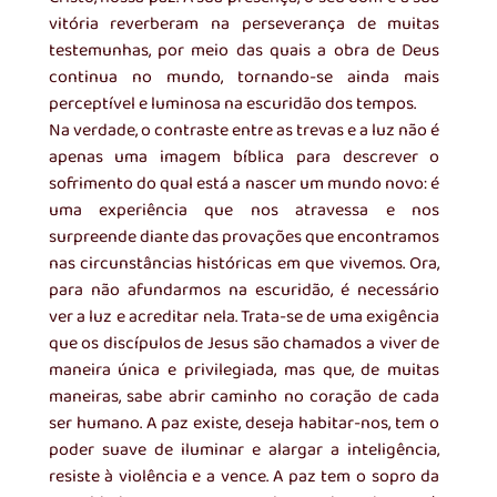
vitória reverberam na perseverança de muitas 
testemunhas, por meio das quais a obra de Deus 
continua no mundo, tornando-se ainda mais 
perceptível e luminosa na escuridão dos tempos.
Na verdade, o contraste entre as trevas e a luz não é 
apenas uma imagem bíblica para descrever o 
sofrimento do qual está a nascer um mundo novo: é 
uma experiência que nos atravessa e nos 
surpreende diante das provações que encontramos 
nas circunstâncias históricas em que vivemos. Ora, 
para não afundarmos na escuridão, é necessário 
ver a luz e acreditar nela. Trata-se de uma exigência 
que os discípulos de Jesus são chamados a viver de 
maneira única e privilegiada, mas que, de muitas 
maneiras, sabe abrir caminho no coração de cada 
ser humano. A paz existe, deseja habitar-nos, tem o 
poder suave de iluminar e alargar a inteligência, 
resiste à violência e a vence. A paz tem o sopro da 