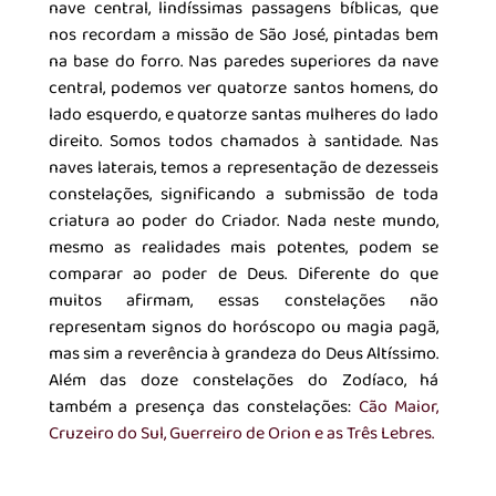
nave central, lindíssimas passagens bíblicas, que 
nos recordam a missão de São José, pintadas bem 
na base do forro. Nas paredes superiores da nave 
central, podemos ver quatorze santos homens, do 
lado esquerdo, e quatorze santas mulheres do lado 
direito. Somos todos chamados à santidade. Nas 
naves laterais, temos a representação de dezesseis 
constelações, significando a submissão de toda 
criatura ao poder do Criador. Nada neste mundo, 
mesmo as realidades mais potentes, podem se 
comparar ao poder de Deus. Diferente do que 
muitos afirmam, essas constelações não 
representam signos do horóscopo ou magia pagã, 
mas sim a reverência à grandeza do Deus Altíssimo. 
Além das doze constelações do Zodíaco, há 
também a presença das constelações: 
Cão Maior, 
Cruzeiro do Sul, Guerreiro de Orion e as Três Lebres.