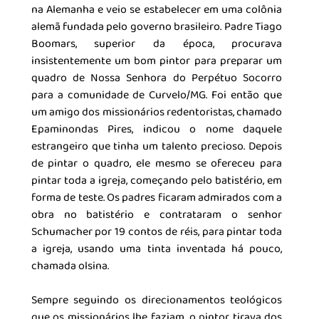
na Alemanha e veio se estabelecer em uma colônia 
alemã fundada pelo governo brasileiro. Padre Tiago 
Boomars, superior da época, procurava 
insistentemente um bom pintor para preparar um 
quadro de Nossa Senhora do Perpétuo Socorro 
para a comunidade de Curvelo/MG. Foi então que 
um amigo dos missionários redentoristas, chamado 
Epaminondas Pires, indicou o nome daquele 
estrangeiro que tinha um talento precioso. Depois 
de pintar o quadro, ele mesmo se ofereceu para 
pintar toda a igreja, começando pelo batistério, em 
forma de teste. Os padres ficaram admirados com a 
obra no batistério e contrataram o senhor 
Schumacher por 19 contos de réis, para pintar toda 
a igreja, usando uma tinta inventada há pouco, 
chamada olsina. 
Sempre seguindo os direcionamentos teológicos 
que os missionários lhe faziam, o pintor tirava dos 