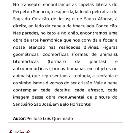
No transepto, encontramos as capelas laterais do 
Perpétuo Socorro, à esquerda, ladeada pelo altar do 
Sagrado Coração de Jesus; e de Santo Afonso, à 
direita, ao lado da capela da Imaculada Conceição. 
Nas paredes, no teto e no chão, encontramos uma 
obra de arte harmônica que nos convida a focar a 
nossa atenção nas realidades divinas. Figuras 
geométricas, zoomórficas (formas de animais), 
fitomórficas (formato de plantas) e 
antropomórficas (formas humanas em objetos ou 
animais), que representam a teologia, a teofania e 
os simbolismos diversos do ser cristão. Vale a pena 
contemplar cada detalhe, cada afresco, cada 
imagem dessa obra monumental de pintura do 
Santuário São José, em Belo Horizonte!
Autor: 
Pe. José Luís Queimado 