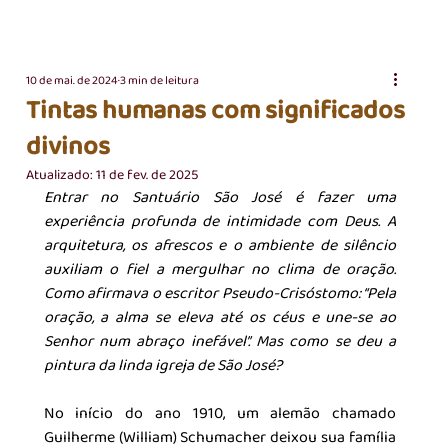
10 de mai. de 2024
3 min de leitura
Tintas humanas com significados
divinos
Atualizado:
11 de fev. de 2025
Entrar no Santuário São José é fazer uma 
experiência profunda de intimidade com Deus. A 
arquitetura, os afrescos e o ambiente de silêncio 
auxiliam o fiel a mergulhar no clima de oração. 
Como afirmava o escritor Pseudo-Crisóstomo: “Pela 
oração, a alma se eleva até os céus e une-se ao 
Senhor num abraço inefável”. Mas como se deu a 
pintura da linda igreja de São José?
No início do ano 1910, um alemão chamado 
Guilherme (William) Schumacher deixou sua família 