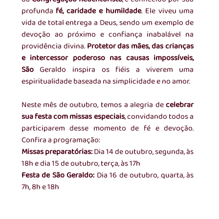
profunda 
fé, caridade e humildade
. Ele viveu uma 
vida de total entrega a Deus, sendo um exemplo de 
devoção ao próximo e confiança inabalável na 
providência divina. 
Protetor das mães, das crianças 
e intercessor poderoso nas causas impossíveis, 
São
 Geraldo inspira os fiéis a viverem uma 
espiritualidade baseada na simplicidade e no amor.
Neste mês de outubro, temos a alegria de 
celebrar 
sua festa com missas especiais
, convidando todos a 
participarem desse momento de fé e devoção. 
Confira a programação:
Missas preparatórias: 
Dia 14 de outubro, segunda, às 
18h e dia 15 de outubro, terça, às 17h
Festa de São Geraldo: 
Dia 16 de outubro, quarta, às 
7h, 8h e 18h