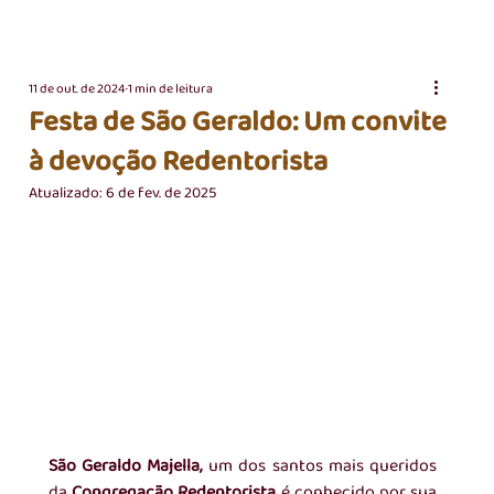
11 de out. de 2024
1 min de leitura
Festa de São Geraldo: Um convite
à devoção Redentorista
Atualizado:
6 de fev. de 2025
São Geraldo Majella,
 um dos santos mais queridos 
da 
Congregação Redentorista
, é conhecido por sua 